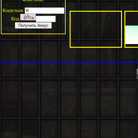
Кошельок
Код