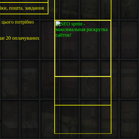
іки, пошта, завдання
я цього потрібно
ше 20 оплачуваних