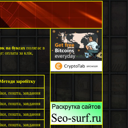
ок на буксах
полягає в
: оплата за клік,
Методи заробітку
іки, пошта, завдання
іки, пошта, завдання
іки, пошта, завдання
іки, пошта, завдання